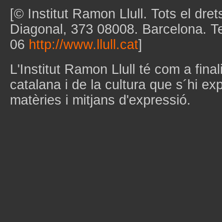
[© Institut Ramon Llull. Tots el dret
Diagonal, 373 08008. Barcelona. T
06
http://www.llull.cat
]
L'Institut Ramon Llull té com a final
catalana i de la cultura que s´hi ex
matèries i mitjans d'expressió.