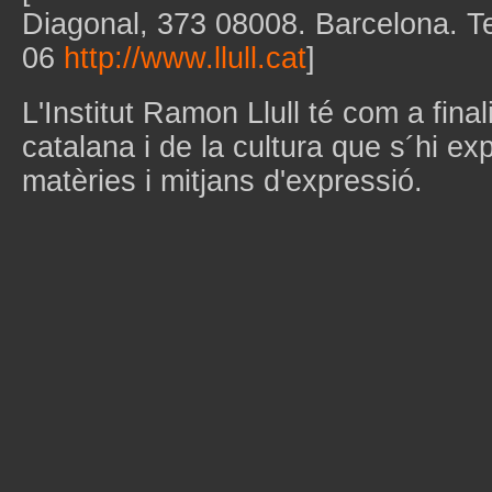
Diagonal, 373 08008. Barcelona. T
06
http://www.llull.cat
]
L'Institut Ramon Llull té com a final
catalana i de la cultura que s´hi ex
matèries i mitjans d'expressió.