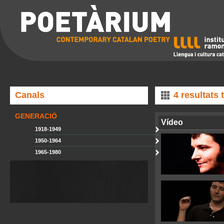
Canals
4 resultats
GENERACIÓ
Vídeo
1918-1949
1950-1964
1965-1980