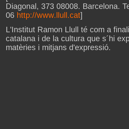
Diagonal, 373 08008. Barcelona. T
06
http://www.llull.cat
]
L'Institut Ramon Llull té com a final
catalana i de la cultura que s´hi ex
matèries i mitjans d'expressió.