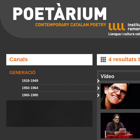
Canals
4 resultats
GENERACIÓ
Vídeo
1918-1949
1950-1964
1965-1980