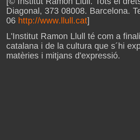
[© Institut Ramon Llull. Tots el dret
Diagonal, 373 08008. Barcelona. T
06
http://www.llull.cat
]
L'Institut Ramon Llull té com a final
catalana i de la cultura que s´hi ex
matèries i mitjans d'expressió.