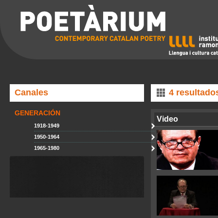
Canales
4 resultado
GENERACIÓN
Video
1918-1949
1950-1964
1965-1980